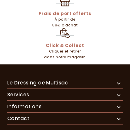
Frais de port offerts
À partir de
89€ d'achat
Click & Collect
Cliquer et retirer
dans notre magasin
Le Dressing de Multisac

Services

Informations

Contact
