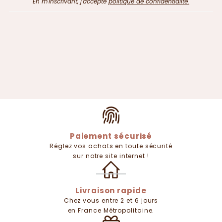
En m'inscrivant, j'accepte
politique de confidentialité.
Paiement sécurisé
Réglez vos achats en toute sécurité
sur notre site internet !
Livraison rapide
Chez vous entre 2 et 6 jours
en France Métropolitaine.