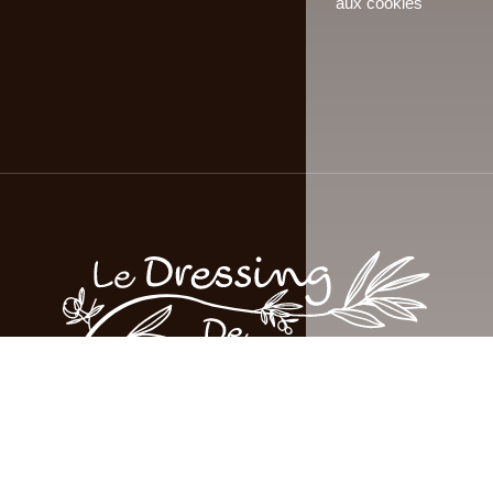
aux cookies
© Le Dressing de Multisac 2026 - Tous droits réservés