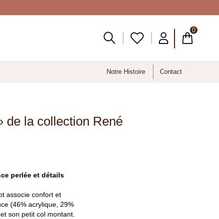
0
Notre Histoire
Contact
» de la collection René
ce perlée et détails
t associe confort et
ouce (46% acrylique, 29%
et son petit col montant.