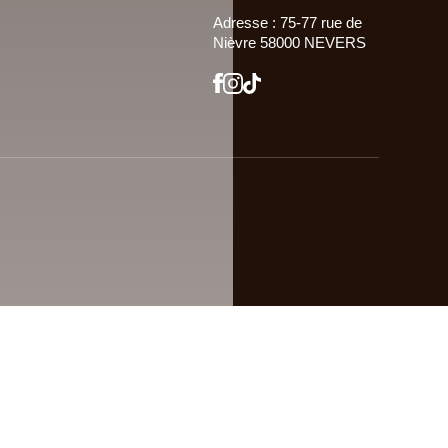
Adresse : 75-77 rue de
Nièvre 58000 NEVERS
Site confectionné par