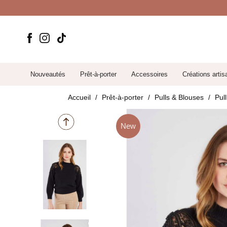
Nouveautés
Prêt-à-porter
Accessoires
Créations artis
Accueil
Prêt-à-porter
Pulls & Blouses
Pul
New