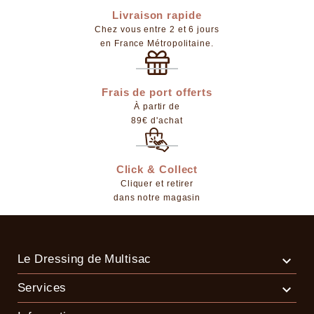
Livraison rapide
Chez vous entre 2 et 6 jours
en France Métropolitaine.
Frais de port offerts
À partir de
89€ d'achat
Click & Collect
Cliquer et retirer
dans notre magasin
Le Dressing de Multisac

Services
