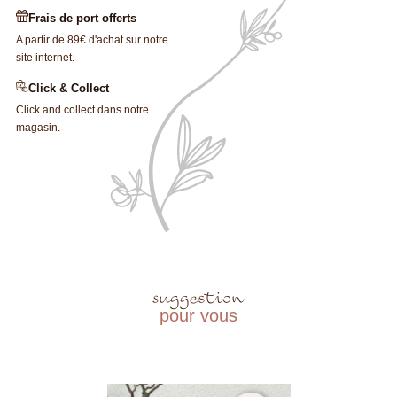
Frais de port offerts
A partir de 89€ d'achat sur notre
site internet.
Click & Collect
Click and collect dans notre
magasin.
suggestion
pour vous
×
×
Créer une liste d'envies
Connexion