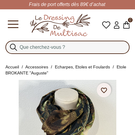
Frais de port offerts dès 89€ d’achat
0
Accueil
Accessoires
Echarpes, Etoles et Foulards
Etole
BROKANTE "Auguste"
favorite_border