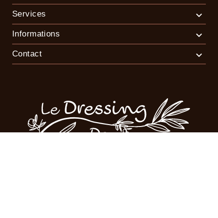
Services

Informations

Contact

© Le Dressing de Multisac 2026 - Tous droits réservés
Site confectionné par