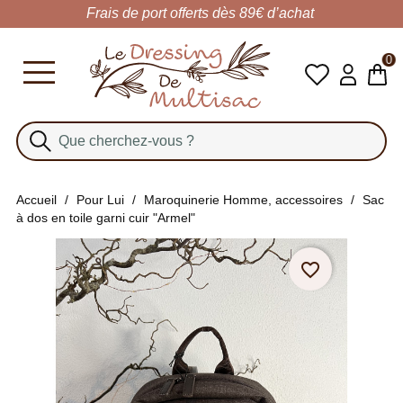
Frais de port offerts dès 89€ d’achat
0
Accueil
Pour Lui
Maroquinerie Homme, accessoires
Sac
à dos en toile garni cuir "Armel"
favorite_border