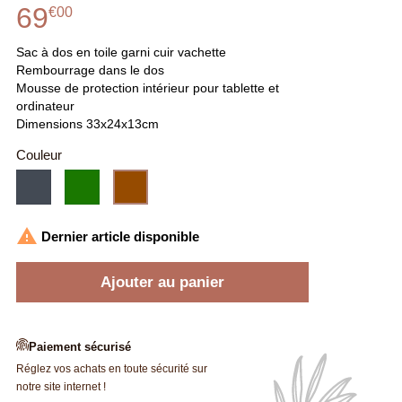
69
€
00
Sac à dos en toile garni cuir vachette
Rembourrage dans le dos
Mousse de protection intérieur pour tablette et
ordinateur
Dimensions 33x24x13cm
Couleur
Noir
Vert
Marron

Dernier article disponible
Ajouter au panier
Paiement sécurisé
Réglez vos achats en toute sécurité sur
notre site internet !