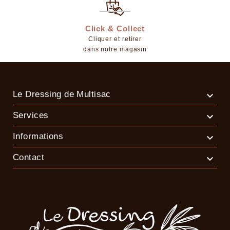
Click & Collect
Cliquer et retirer
dans notre magasin
Le Dressing de Multisac

Services

Informations

Contact
