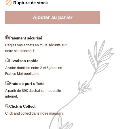

Rupture de stock
Ajouter au panier
Paiement sécurisé
Réglez vos achats en toute sécurité sur
notre site internet !
Livraison rapide
À votre domicile entre 2 et 6 jours en
France Métropolitaine.
Frais de port offerts
A partir de 89€ d'achat sur notre site
internet.
Click & Collect
Click and collect dans notre magasin.