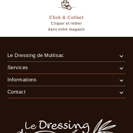
Click & Collect
Cliquer et retirer
dans notre magasin
Le Dressing de Multisac

Services

Informations

Contact
