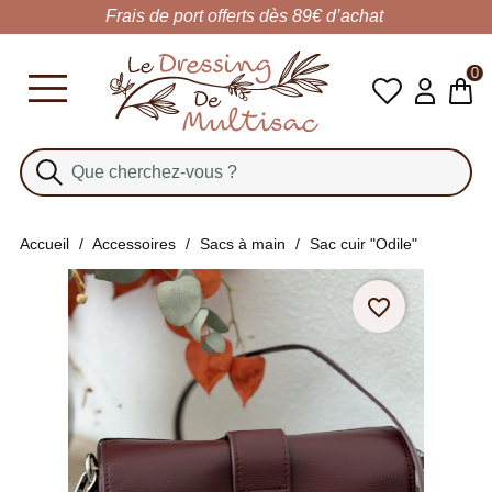
Frais de port offerts dès 89€ d’achat
0
Accueil
Accessoires
Sacs à main
Sac cuir "Odile"
favorite_border