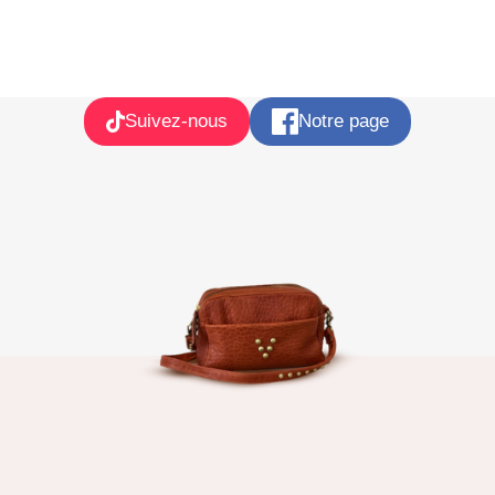
Suivez-nous
Notre page