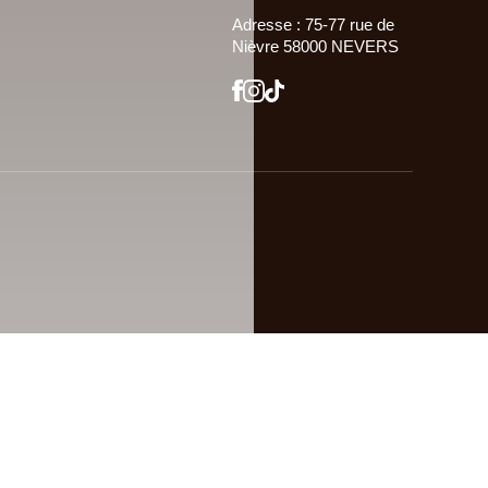
Adresse : 75-77 rue de
Nièvre 58000 NEVERS
Site confectionné par