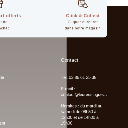
rt offerts
Click & Collect
ir de
Cliquer et retirer
achat
dans notre magasin
Contact
 de
Tél. 03 86 61 25 38
E-mail :
contact@ledressingdemultisac.fr
Horaires : du mardi au
samedi de 09h30 à
12h00 et de 14h00 à
ent
19h00