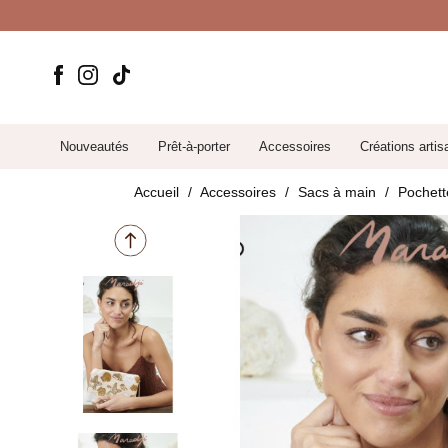
Nouveautés
Prêt-à-porter
Accessoires
Créations artis
Accueil
Accessoires
Sacs à main
Pochette