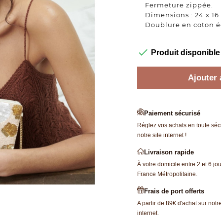
Fermeture zippée.
Dimensions : 24 x 16
Doublure en coton é

Produit disponible
Ajouter 
Paiement sécurisé
Réglez vos achats en toute sécu
notre site internet !
Livraison rapide
À votre domicile entre 2 et 6 jo
France Métropolitaine.
Frais de port offerts
A partir de 89€ d'achat sur notre
internet.