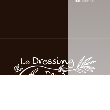
aux cookies
© Le Dressing de Multisac 2026 - Tous droits réservés