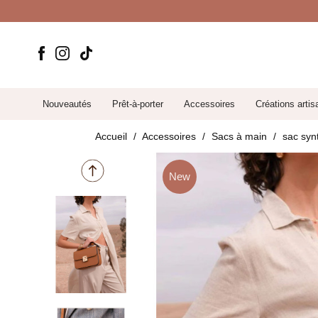
Nouveautés
Prêt-à-porter
Accessoires
Créations artis
Accueil
Accessoires
Sacs à main
sac synt
New