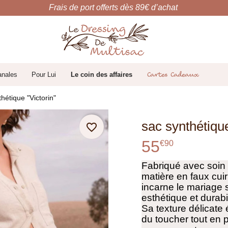
Frais de port offerts dès 89€ d’achat
anales
Pour Lui
Le coin des affaires
Cartes Cadeaux
hétique "Victorin"
sac synthétique
favorite_border
55
€
90
Fabriqué avec soin 
matière en faux cuir
incarne le mariage s
esthétique et durabil
Sa texture délicate
du toucher tout en 