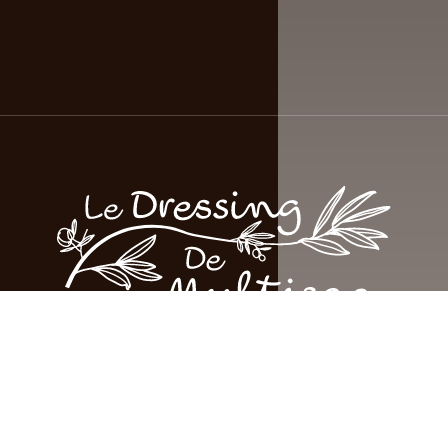
© Le Dressing de Multisac 2026 - Tous droits réservés