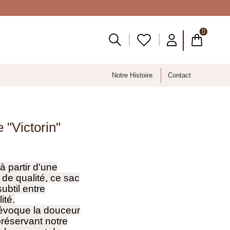
0
Notre Histoire
Contact
 "Victorin"
à partir d'une
 de qualité, ce sac
ubtil entre
ité.
 évoque la douceur
préservant notre