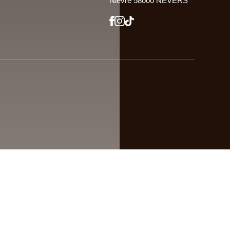
Nièvre 58000 NEVERS
Site confectionné par