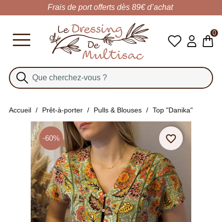
Frais de port offerts dès 89€ d’achat
0
Accueil
Prêt-à-porter
Pulls & Blouses
Top "Danika"
favorite_border
-60%