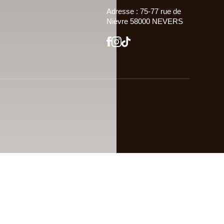
Adresse : 75-77 rue de
Nièvre 58000 NEVERS
Site confectionné par