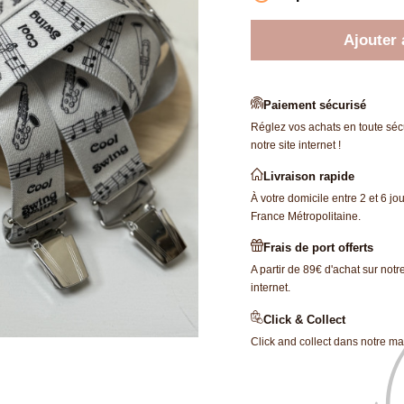
Ajouter 
Paiement sécurisé
Réglez vos achats en toute sécu
notre site internet !
Livraison rapide
À votre domicile entre 2 et 6 jo
France Métropolitaine.
Frais de port offerts
A partir de 89€ d'achat sur notre
internet.
Click & Collect
Click and collect dans notre ma