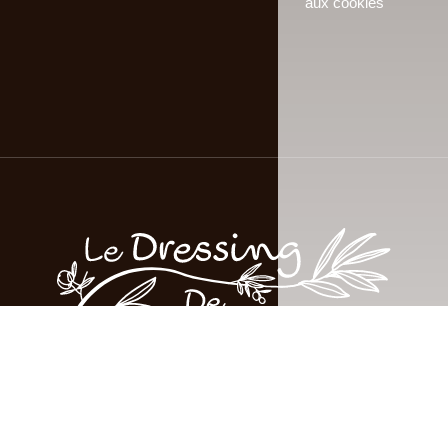
aux cookies
© Le Dressing de Multisac 2026 - Tous droits réservés