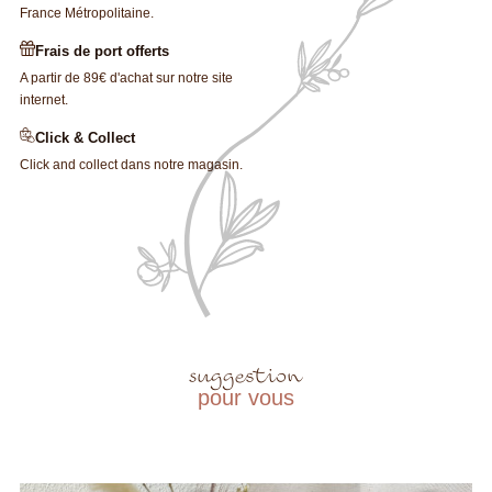
France Métropolitaine.
Frais de port offerts
A partir de 89€ d'achat sur notre site
internet.
Click & Collect
Click and collect dans notre magasin.
suggestion
pour vous
×
Créer une liste d'envies