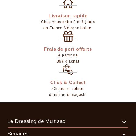
Livraison rapide
Chez vous entre 2 et 6 jours
en France Métropolitaine.
Frais de port offerts
À partir de
89€ d'achat
Click & Collect
Cliquer et retirer
dans notre magasin
Le Dressing de Multisac

Services
