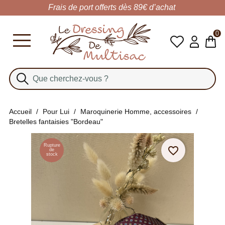
Frais de port offerts dès 89€ d’achat
0
Accueil
Pour Lui
Maroquinerie Homme, accessoires
Bretelles fantaisies "Bordeau"
Rupture
favorite_border
de
stock